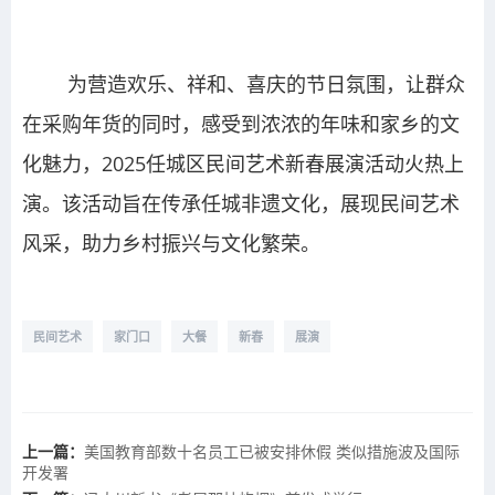
为营造欢乐、祥和、喜庆的节日氛围，让群众
在采购年货的同时，感受到浓浓的年味和家乡的文
化魅力，2025任城区民间艺术新春展演活动火热上
演。该活动旨在传承任城非遗文化，展现民间艺术
风采，助力乡村振兴与文化繁荣。
民间艺术
家门口
大餐
新春
展演
上一篇：
美国教育部数十名员工已被安排休假 类似措施波及国际
开发署