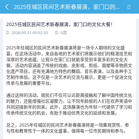
2025任城区民间艺术新春展演，家门口的文化大餐！
2025任城区民间艺术新春展演，家门口的文化大餐！
2026-05-31 09:02:53
0
次
2025年任城区的民间艺术新春展演将是一场令人期待的文化盛
宴。在这场活动中，来自各地的艺术家们将展示他们的精湛技艺和
深厚的艺术底蕴，让观众在家门口就能享受到丰富多彩的文化大
餐。活动内容涵盖了传统的戏曲、皮影戏、剪纸、面塑等非物质文
化遗产项目，还有充满地方特色的舞蹈、音乐表演，以及各种手工
艺制作体验。这不仅是一次艺术的交流与展示，更是一个促进文化
传承与发展的重要平台。
通过这样的活动，居民们不仅可以近距离接触和了解中国传统文化
的魅力，还能增强社区凝聚力，让不同年龄层的人们在欢声笑语中
共同迎接新年的到来。此外，这场展演也为年轻一代提供了学习和
传承传统文化的机会，有助于推动优秀文化的延续和发展。
总之，2025年任城区的民间艺术新春展演将是一场集观赏性、参
与性和教育性于一体的文化盛事，值得每一位市民期待和参与。