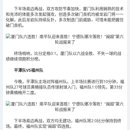
下半场易边再战，双方攻防节奏加快，厦门队利用娴熟的技术
和充沛的体能多次发起强攻，创造多次破门良机均被龙岩门将一一
化解。此后龙岩队持续反扑，多次制造门前威胁，可惜未能把握住
破门良机。
终场哨响，比分定格0:1。厦门队以六战全胜、不失一球的战
绩继续领跑积分榜。
平潭队VS福州队
今晚，平潭队主场对阵福州队。上半场比赛进行到10分钟，福
州队27号球员黄楠接队员传球射球入门，福州队1:0领先，第33分
钟黄楠梅开二度。
下半场易边再战，双方均无建功，福州队将2:0比分保持到终
场。最终，福州队实现“闽超”四连胜。