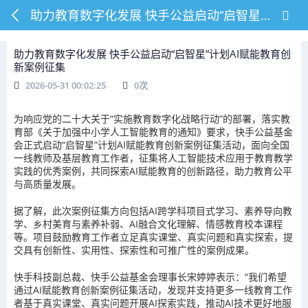
助力教育数字化发展 快手公益启动“启智星”计划AI赋能教育创新案例征集
助力教育数字化发展 快手公益启动“启智星”计划AI赋能教育创
新案例征集
2026-05-31 00:02:25
0
次
为响应党的二十大关于“实施教育数字化战略行动”的部署，落实教
育部《关于加强中小学人工智能教育的通知》要求，快手公益基金
会正式启动“启智星”计划AI赋能教育创新案例征集活动，面向全国
一线教师及基层教育工作者，征集将人工智能技术应用于教育教学
实践的优秀案例，共同探索AI赋能教育的创新路径，助力教育公平
与高质量发展。
据了解，此次案例征集方向包括AI跨学科项目式学习、素养导向教
学、乡村美育与素养补弱、AI融合文化理解、情感教育校本课程
等。项目鼓励教育工作者立足真实课堂、真实问题和真实探索，提
交具有创新性、实用性、探索性和可推广性的案例成果。
快手科技副总裁、快手公益基金会理事长宋婷婷表示：“我们希望
通过AI赋能教育创新案例征集活动，发现并支持更多一线教育工作
者基于真实课堂、真实问题开展AI探索实践，推动AI技术更好地服