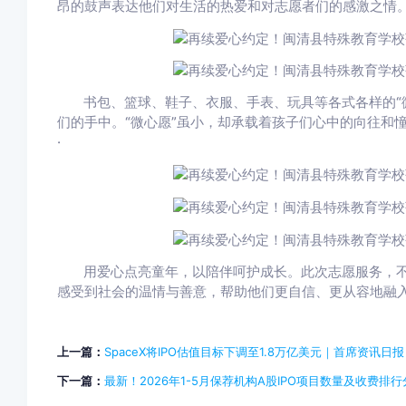
昂的鼓声表达他们对生活的热爱和对志愿者们的感激之情
书包、篮球、鞋子、衣服、手表、玩具等各式各样的“
们的手中。“微心愿”虽小，却承载着孩子们心中的向往和
·
用爱心点亮童年，以陪伴呵护成长。此次志愿服务，
感受到社会的温情与善意，帮助他们更自信、更从容地融
上一篇：
SpaceX将IPO估值目标下调至1.8万亿美元｜首席资讯日报
下一篇：
最新！2026年1-5月保荐机构A股IPO项目数量及收费排