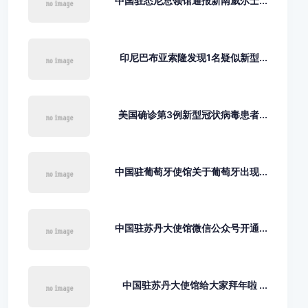
中国驻悉尼总领馆通报新南威尔士...
印尼巴布亚索隆发现1名疑似新型...
美国确诊第3例新型冠状病毒患者...
中国驻葡萄牙使馆关于葡萄牙出现...
中国驻苏丹大使馆微信公众号开通...
中国驻苏丹大使馆给大家拜年啦 ...