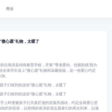
商业
“微心愿”礼物，太暖了
前往闽清县特殊教育学校，开展“‘尊老爱幼、扶困助残’我为
校全体学生送上“微心愿”礼物和温馨祝福，这一份爱心约定
参加。
的手上时便被孩子们天真烂漫的笑脸所感动，约定会将爱心坚
着灿烂的笑容，以热情的表演欢迎志愿者们的再次到来，以激