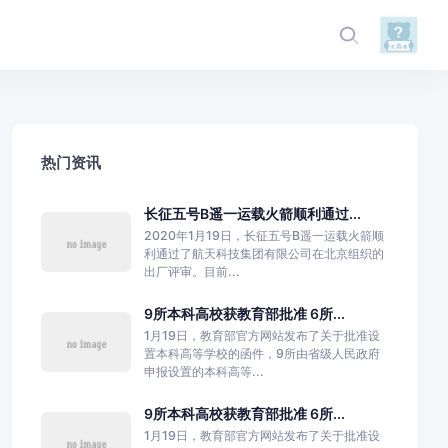
热门资讯
长征五号B遥一运载火箭顺利通过...
2020年1月19日，长征五号B遥一运载火箭顺
利通过了航天科技集团有限公司在北京组织的
出厂评审。目前...
9所本科高校获教育部批准 6所...
1月19日，教育部官方网站发布了关于批准设
置本科高等学校的函件，9所由省级人民政府
申报设置的本科高等...
9所本科高校获教育部批准 6所...
1月19日，教育部官方网站发布了关于批准设