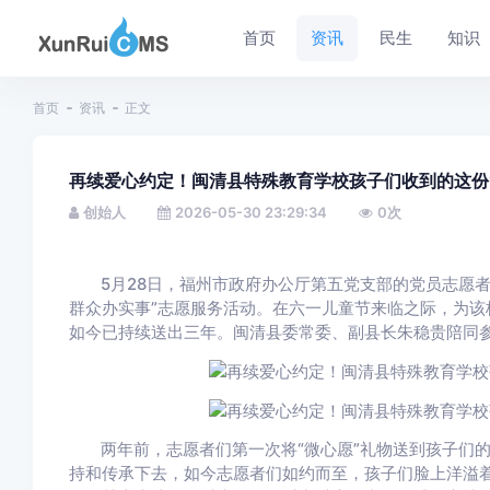
首页
资讯
民生
知识
首页
资讯
正文
再续爱心约定！闽清县特殊教育学校孩子们收到的这份
创始人
2026-05-30 23:29:34
0
次
5月28日，福州市政府办公厅第五党支部的党员志愿者
群众办实事”志愿服务活动。在六一儿童节来临之际，为该
如今已持续送出三年。闽清县委常委、副县长朱稳贵陪同
两年前，志愿者们第一次将“微心愿”礼物送到孩子们
持和传承下去，如今志愿者们如约而至，孩子们脸上洋溢