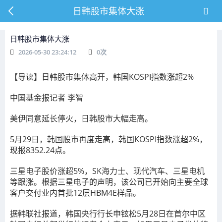
日韩股市集体大涨
日韩股市集体大涨
2026-05-30 23:24:12
0
次
【导读】日韩股市集体高开，韩国KOSPI指数涨超2%
中国基金报记者 李智
美伊同意延长停火，日韩股市大幅走高。
5月29日，韩国股市再度走高，韩国KOSPI指数涨
超2
%
，
现报8352.24点
。
三星电子股价涨超5%，SK海力士、现代汽车、三星电机
等跟涨
。根据三星电子的声明，该公司已开始向主要全球
客户交付业内首批12层HBM4E样品。
据韩联社报道，韩国央行行长申铉松5月28日在首尔中区