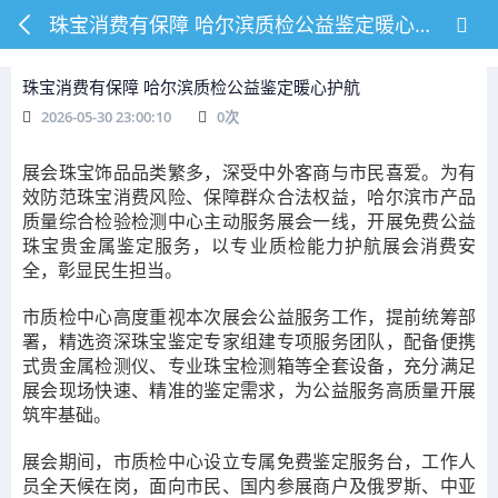
珠宝消费有保障 哈尔滨质检公益鉴定暖心护航
珠宝消费有保障 哈尔滨质检公益鉴定暖心护航
2026-05-30 23:00:10
0
次
展会珠宝饰品品类繁多，深受中外客商与市民喜爱。为有
效防范珠宝消费风险、保障群众合法权益，哈尔滨市产品
质量综合检验检测中心主动服务展会一线，开展免费公益
珠宝贵金属鉴定服务，以专业质检能力护航展会消费安
全，彰显民生担当。
市质检中心高度重视本次展会公益服务工作，提前统筹部
署，精选资深珠宝鉴定专家组建专项服务团队，配备便携
式贵金属检测仪、专业珠宝检测箱等全套设备，充分满足
展会现场快速、精准的鉴定需求，为公益服务高质量开展
筑牢基础。
展会期间，
市质检中心
设立专属免费鉴定服务台，工作人
员全天候在岗，面向市民、国内参展商户及俄罗斯、中亚