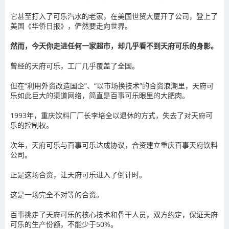
它甚至打入了可乐汽水的老家，在美国世贸大厦开了公司，登上了
美国《华侨日报》，俨然要走向世界。
然而，今天你走进任何一家超市，却几乎看不到天府可乐的身影。
曾经的天府可乐，工厂几乎覆盖了全国。
但在“利用外资改造国企”、“以市场换技术”的合资浪潮里，天府可
乐如此巨大的渠道网络，简直是百事可乐眼里的大肥肉。
1993年，重庆饮料厂厂长李培全以退休的方式，失去了对天府可
乐的控制权。
次年，天府可乐与百事可乐达成协议，合资建立重庆百事天府饮料
公司。
正是这场合资，让天府可乐进入了倒计时。
这是一场完全不对等的合资。
百事挑走了天府可乐的核心技术和骨干人员，双方约定，保证天府
可乐的生产份额，不能少于50%。