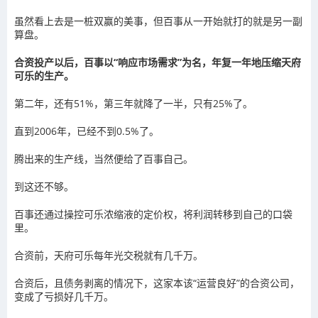
虽然看上去是一桩双赢的美事，但百事从一开始就打的就是另一副
算盘。
合资投产以后，百事以“响应市场需求”为名，年复一年地压缩天府
可乐的生产。
第二年，还有51%，第三年就降了一半，只有25%了。
直到2006年，已经不到0.5%了。
腾出来的生产线，当然便给了百事自己。
到这还不够。
百事还通过操控可乐浓缩液的定价权，将利润转移到自己的口袋
里。
合资前，天府可乐每年光交税就有几千万。
合资后，且债务剥离的情况下，这家本该“运营良好”的合资公司，
变成了亏损好几千万。