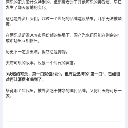
两乐的配方没什么特别的，但消费者对于其他可乐的接受度，早已
发生了翻天覆地的变化。
这也是外资巨头们，超过一个世纪的品牌建设结果，几乎无法被颠
覆。
在两乐垄断近90%市场份额的格局下，国产汽水们只能在剩余的1
成市场里互相挤压。
历史不一定会重演，但它总是押韵。
天府可乐的故事，也是一个时代的寓言。
3块钱的可乐，第一口就值2块9，但有些品牌的“第一口”，已经很
难再让消费者喝到了。
毕竟那个年代里，被外资吃干抹净的国民品牌，又何止天府可乐一
家。