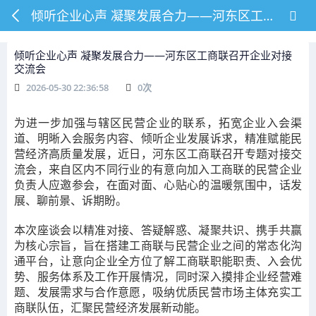
倾听企业心声 凝聚发展合力——河东区工商联召开企业对接交流会
倾听企业心声 凝聚发展合力——河东区工商联召开企业对接
交流会
2026-05-30 22:36:58
0
次
为
进一步
加强
与辖区民营企业的联系，
拓宽
企业入会渠
道、明晰入会服务内容、倾听企业发展诉求，精准赋能民
营经济高质量发展，近日，河东区工商联召开专题对接交
流会，来自区内不同行业的有意向加入工商联的民营企业
负责人应邀参会，在面对面、心贴心的温暖氛围中，话发
展、聊前景、诉期盼。
本次座谈会以精准对接、答疑解惑、凝聚共识、携手共赢
为核心宗旨，旨在搭建工商联与民营企业之间的常态化沟
通平台，让意向企业全方位了解工商联职能职责、入会优
势、服务体系及工作开展情况，同时深入摸排企业经营难
题、发展需求与合作意愿，吸纳优质民营市场主体充实工
商联队伍，汇聚民营经济发展新动能。