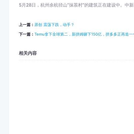
5月28日，杭州余杭径山“抹茶村”的建筑正在建设中。中新
上一篇：
原创 震荡下跌，动手？
下一篇：
Temu拿下全球第二，新拼姆砸下150亿，拼多多正再造一个
相关内容