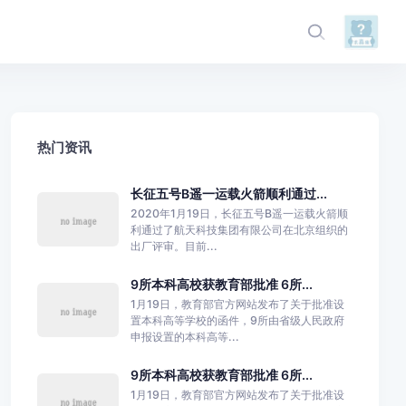
热门资讯
长征五号B遥一运载火箭顺利通过...
2020年1月19日，长征五号B遥一运载火箭顺
利通过了航天科技集团有限公司在北京组织的
出厂评审。目前...
9所本科高校获教育部批准 6所...
1月19日，教育部官方网站发布了关于批准设
置本科高等学校的函件，9所由省级人民政府
申报设置的本科高等...
9所本科高校获教育部批准 6所...
1月19日，教育部官方网站发布了关于批准设