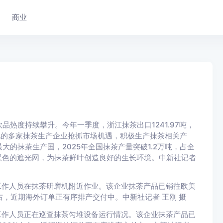
商业
热度持续攀升。今年一季度，浙江抹茶出口1241.97吨，
等地的多家抹茶生产企业抢抓市场机遇，积极生产抹茶相关产
的抹茶生产国，2025年全国抹茶产量突破1.2万吨，占全
上黑色的遮光网，为抹茶鲜叶创造良好的生长环境。中新社记者
工作人员在抹茶研磨机附近作业。该企业抹茶产品已销往欧美
左右，近期海外订单正有序排产交付中。中新社记者 王刚 摄
工作人员正在巡查抹茶匀堆设备运行情况。该企业抹茶产品已