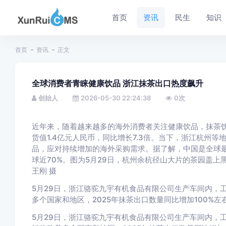
首页
资讯
民生
知识
首页
资讯
正文
全球消费者青睐健康饮品 浙江抹茶出口热度飙升
创始人
2026-05-30 22:24:38
0
次
近年来，随着越来越多的海外消费者关注健康饮品，抹茶饮品
货值1.4亿元人民币，同比增长7.3倍。当下，浙江杭州
品，应对持续增加的海外采购需求。据了解，中国是全球最大
球近70%。图为5月29日，杭州余杭径山大片的茶园盖
王刚 摄
5月29日，浙江骆驼九宇有机食品有限公司生产车间内，
多个国家和地区，2025年抹茶出口数量同比增加100%
5月29日，浙江骆驼九宇有机食品有限公司生产车间内，