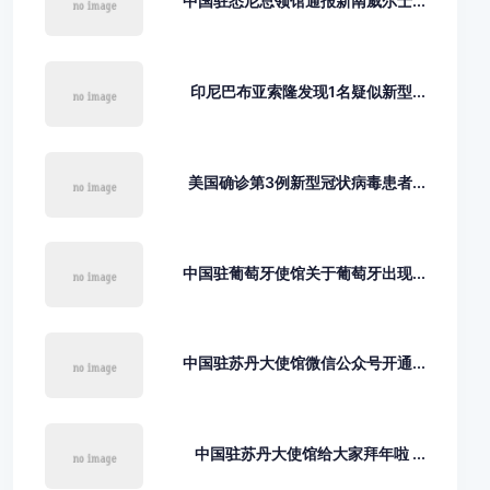
中国驻悉尼总领馆通报新南威尔士...
印尼巴布亚索隆发现1名疑似新型...
美国确诊第3例新型冠状病毒患者...
中国驻葡萄牙使馆关于葡萄牙出现...
中国驻苏丹大使馆微信公众号开通...
中国驻苏丹大使馆给大家拜年啦 ...